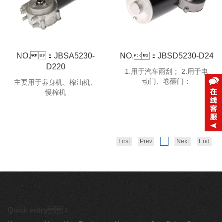
NO.：JBSA5230-
NO.：JBSD5230-D24
D220
1.用于汽车雨刮； 2.用于电
动门、卷砸门；
主要用于养身机、榨油机、
慢榨机
First
Prev
Next
End
1
Quick entry：